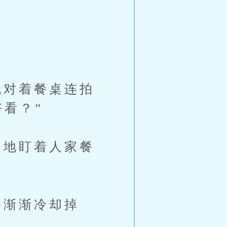
对着餐桌连拍
看？”
地盯着人家餐
渐渐冷却掉