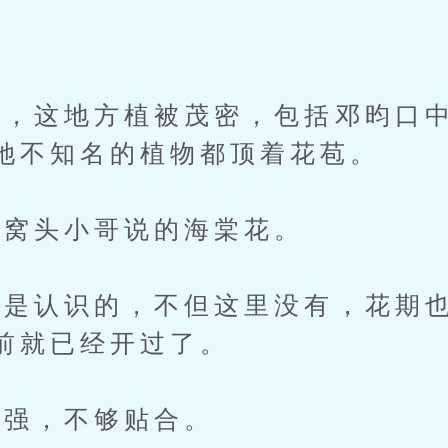
，这地方植被茂密，包括邓昀口中
她不知名的植物都顶着花苞。
窝头小哥说的海棠花。
认识的，不但这里没有，花期也
前就已经开过了。
强，不够贴合。