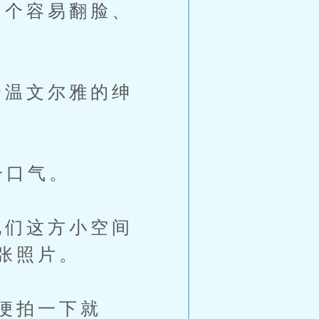
个容易翻脸、
温文尔雅的绅
一口气。
们这方小空间
张照片。
便拍一下就