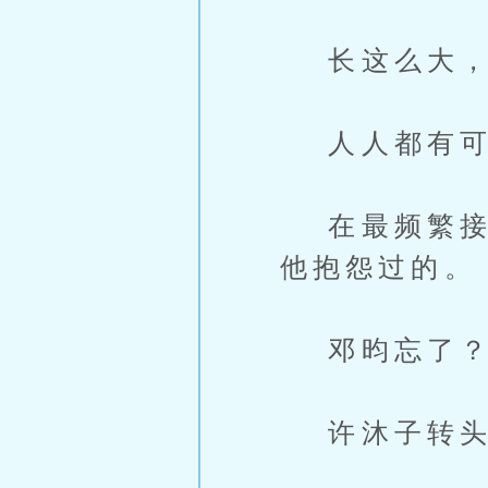
长这么大，
人人都有可
在最频繁接触
他抱怨过的。
邓昀忘了
许沐子转头