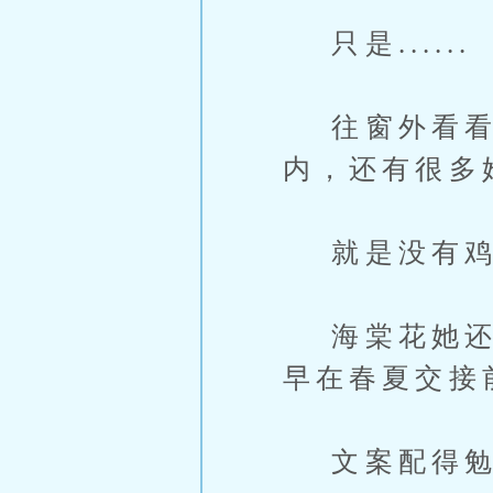
只是......
往窗外看看
内，还有很多
就是没有鸡
海棠花她还是
早在春夏交接
文案配得勉