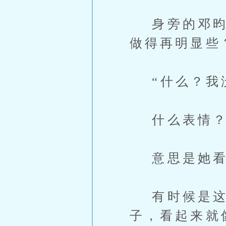
身旁的邓昀突
做得再明显些
“什么？我没有.
什么表情
意思是她看
有时候是这样
子，看起来就