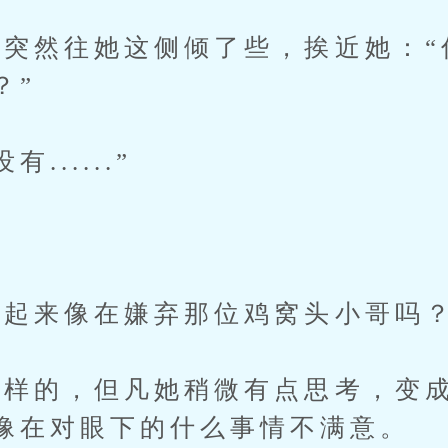
然往她这侧倾了些，挨近她：“
？”
.....”
？
起来像在嫌弃那位鸡窝头小哥吗
的，但凡她稍微有点思考，变成
像在对眼下的什么事情不满意。