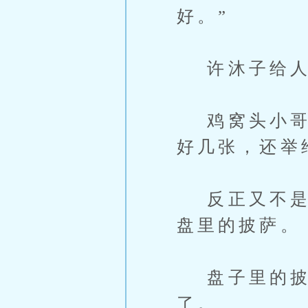
好。”
许沐子给人
鸡窝头小哥把
好几张，还举
反正又不是对
盘里的披萨。
盘子里的披
了。