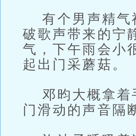
有个男声精气
破歌声带来的宁
气，下午雨会小
起出门采蘑菇。
邓昀大概拿着
门滑动的声音隔