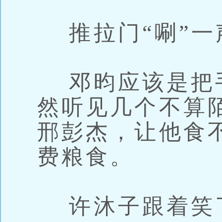
推拉门“唰”一
邓昀应该是把
然听见几个不算
邢彭杰，让他食
费粮食。
许沐子跟着笑