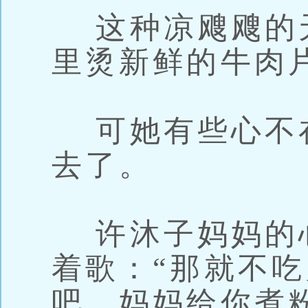
这种凉飕飕的
里烫新鲜的牛肉
可她有些心不
去了。
许沐子妈妈的
着歌：“那就不
吧，妈妈给你煮