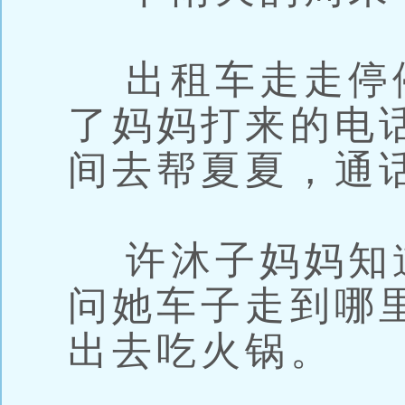
出租车走走停
了妈妈打来的电
间去帮夏夏，通
许沐子妈妈知
问她车子走到哪
出去吃火锅。