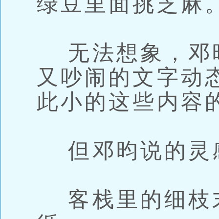
绿豆里面挑芝麻
无法想象，邓
又吵闹的文字动
此小的这些内容
但邓昀说的灵
客栈里的细枝