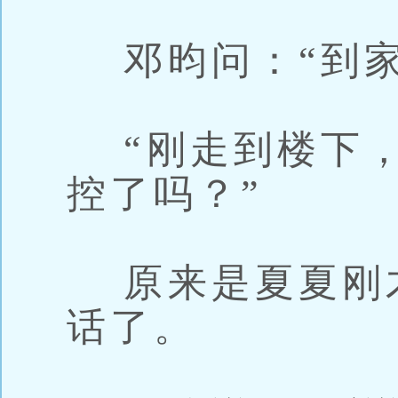
邓昀问：“到家
“刚走到楼下，
控了吗？”
原来是夏夏刚
话了。