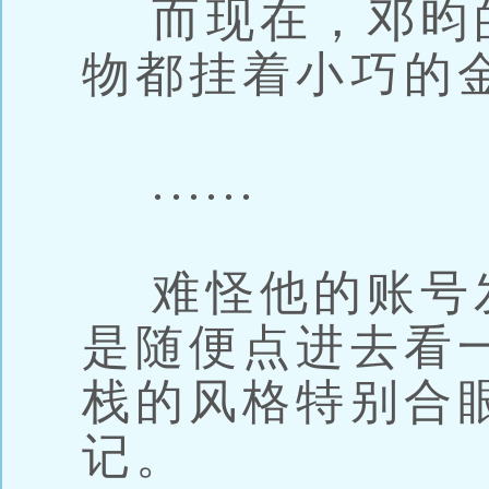
而现在，邓昀
物都挂着小巧的
......
难怪他的账号
是随便点进去看
栈的风格特别合
记。