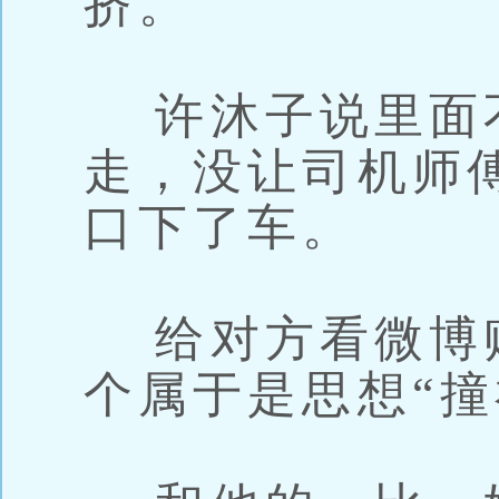
挤。
许沐子说里面
走，没让司机师
口下了车。
给对方看微博
个属于是思想“撞