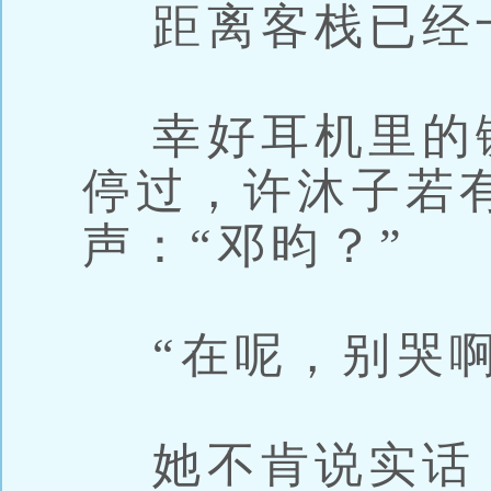
距离客栈已经
幸好耳机里的
停过，许沐子若
声：“邓昀？”
“在呢，别哭啊
她不肯说实话，