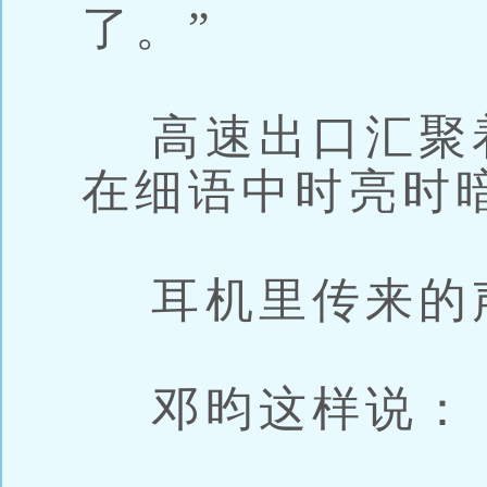
了。”
高速出口汇聚
在细语中时亮时
耳机里传来的
邓昀这样说：