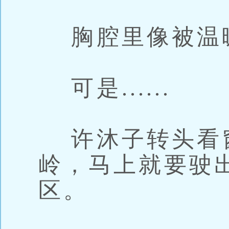
胸腔里像被温
可是......
许沐子转头看
岭，马上就要驶
区。