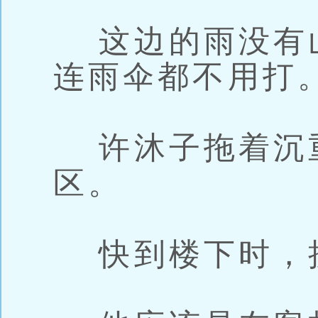
这边的雨没有
连雨伞都不用打
许沐子拖着沉
区。
快到楼下时，