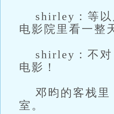
shirley：
电影院里看一整
shirley：
电影！
邓昀的客栈里
室。