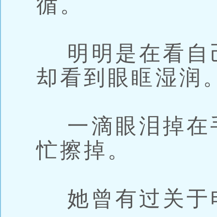
循。
明明是在看自
却看到眼眶湿润
一滴眼泪掉在
忙擦掉。
她曾有过关于