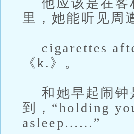
他应该是在客
里，她能听见周
cigarettes a
《k.》。
和她早起闹钟
到，“holding you 
asleep......”