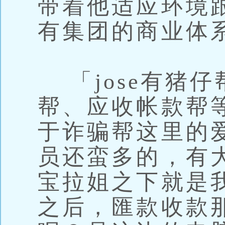
带着他适应环境跟
有集团的商业体
「jose有猪仔
帮、应收帐款帮
于诈骗帮这里的
员还蛮多的，有
宝拉姐之下就是
之后，匯款收款