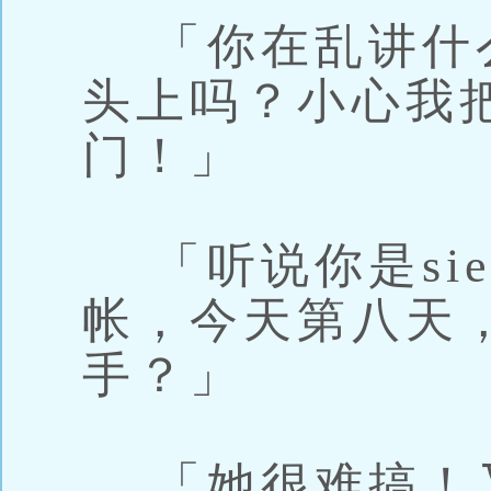
「你在乱讲什
头上吗？小心我
门！」
「听说你是sie
帐，今天第八天
手？」
「她很难搞！