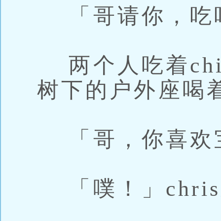
「哥请你，吃
两个人吃着chim
树下的户外座喝
「哥，你喜欢宝
「噗！」chri