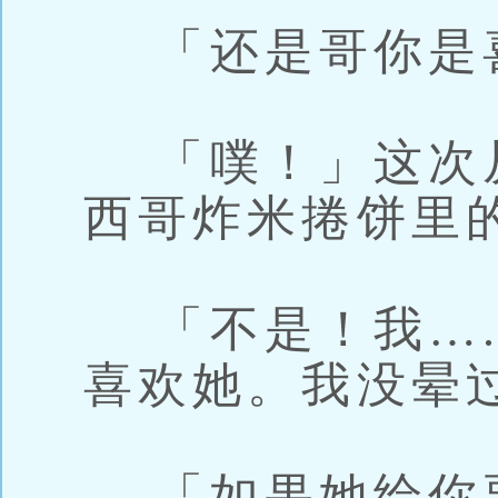
「还是哥你是
「噗！」这次
西哥炸米捲饼里
「不是！我….
喜欢她。我没晕
「如果她给你