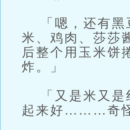
「嗯，还有黑
米、鸡肉、莎莎
后整个用玉米饼
炸。」
「又是米又是
起来好………奇