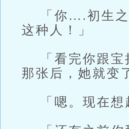
「你….初生之
这种人！」
「看完你跟宝
那张后，她就变
「嗯。现在想