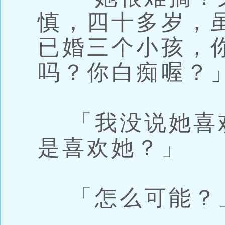
慎，四十多岁，
已婚三个小孩，
吗？你白痴喔？
「我没说她喜
是喜欢她？」
「怎么可能？