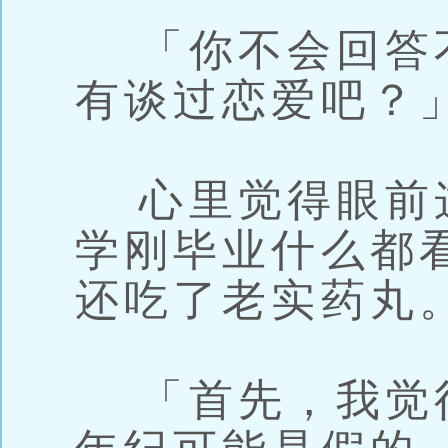
「你不会回答
有谈过恋爱吧？
心里觉得眼前
学刚毕业什么都
还吃了老实药丸
「首先，我觉