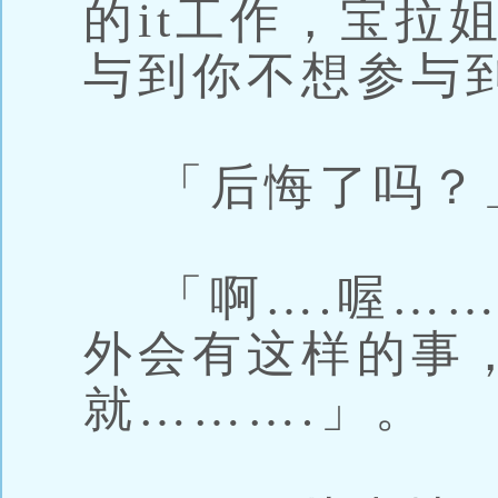
的it工作，宝拉
与到你不想参与
「后悔了吗？
「啊….喔……
外会有这样的事
就……….」。